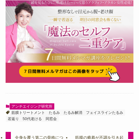
アンチエイジング研究所
筋膜トリートメント
たるみ
たるみ解消
フェイスラインたるみ
若返り
50代老ける
同窓会
全身を覆う第二の骨格につ
筋膜の癒着が不調を引き起