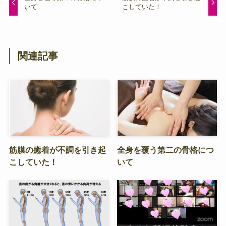
いて
こしていた！
関連記事
筋膜の癒着が不調を引き起
全身を覆う第二の骨格につ
こしていた！
いて