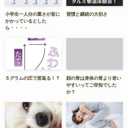
小学生一人分の重さが首に
習慣と継続の大切さ
かかっているとした
ら・・・・
５グラムの圧で若返る！？
顔の骨は身体の骨より老い
やすいってご存知でした
か？