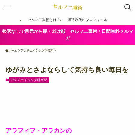
セルフ二重術とは？
渡辺数代のプロフィール
整形なしで目元から脱・老け顔 セルフ二重術７日間無料メルマ
ガ
ホーム
アンチエイジング研究所
ゆがみとさよならして気持ち良い毎日を
アンチエイジング研究所
アラフィフ・アラカンの