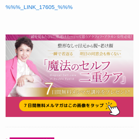
%%%_LINK_17605_%%%