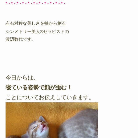
*・*・*・*・*・
*・*・*・*・*・*・
左右対称な美しさを軸から創る
シンメトリー美人®セラピストの
渡辺数代です。
今日からは、
寝ている姿勢で顔が歪む！
ことについてお伝えしていきます。