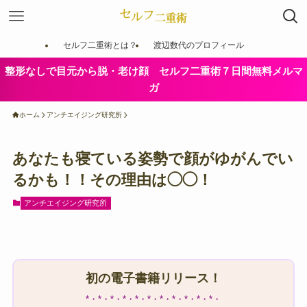
セルフ二重術とは？
渡辺数代のプロフィール
整形なしで目元から脱・老け顔 セルフ二重術７日間無料メルマ
ガ
ホーム
アンチエイジング研究所
あなたも寝ている姿勢で顔がゆがんでい
るかも！！その理由は◯◯！
アンチエイジング研究所
初の電子書籍リリース！
*・*・*・*・*・*・*・*・*・*・*・