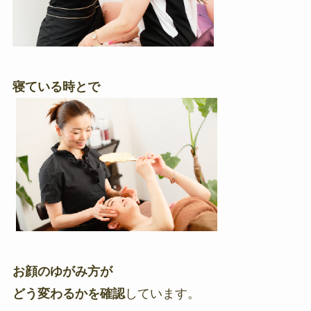
寝ている時とで
お顔のゆがみ方が
どう変わるかを確認
しています。