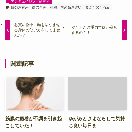
アンチエイジング研究所
目の左右差
顔の歪み
小顔
肩の高さ違い
まぶたのたるみ
お買い物中に顔をゆがませ
寝たときの重力で顔が変形
る身体の使い方をしてませ
するの？！
んか？
関連記事
筋膜の癒着が不調を引き起
ゆがみとさよならして気持
こしていた！
ち良い毎日を