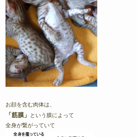
お顔を含む肉体は、
「筋膜」
という膜によって
全身が繋がっていて