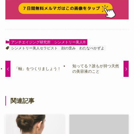
アンチエイジング研究所
シンメトリー美人®️
シンメトリー美人セラピスト
顔の歪み
わたなべかずよ
知ってる？誰もが持つ天然
「軸」をつくりましょう！
の美容液のこと
関連記事