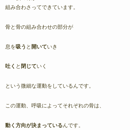
組み合わさってできています。
骨と骨の組み合わせの部分が
息を
吸う
と
開いて
いき
吐く
と
閉じて
いく
という微細な運動をしているんです。
この運動、呼吸によってそれぞれの骨は、
動く方向が決まっている
んです。