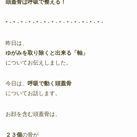
頭蓋骨は呼吸で整える！
*・*・*・*・*・*・*・*・*・*・*・*・*・
昨日は、
ゆがみを取り除くと出来る「軸」
についてお伝えしました。
今日は、
呼吸
で
動く
頭蓋
骨
についてお話します。
お顔を含む頭蓋骨は、
２３個
の骨が