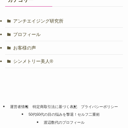
アンチエイジング研究所
プロフィール
お客様の声
シンメトリー美人®️
運営者情報
特定商取引法に基づく表記
プライバシーポリシー
50代60代の目の悩みを撃退！セルフ二重術
渡辺数代のプロフィール