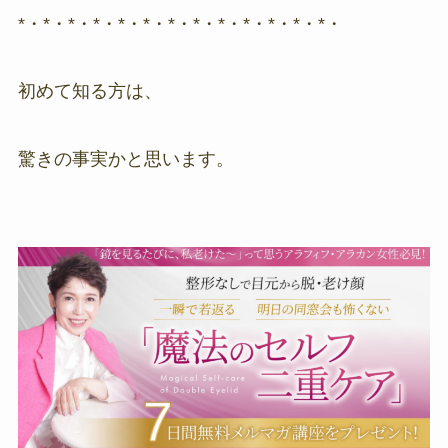
*・*・*・*・*・*・*・*・*・*・*・*・*・
初めて知る方は、
驚きの事実かと思います。