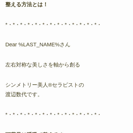
整える方法とは！
*・*・*・*・*・*・*・*・*・*・*・*・*・
Dear %LAST_NAME%さん
左右対称な美しさを軸から創る
シンメトリー美人®セラピストの
渡辺数代です。
*・*・*・*・*・*・*・*・*・*・*・*・*・