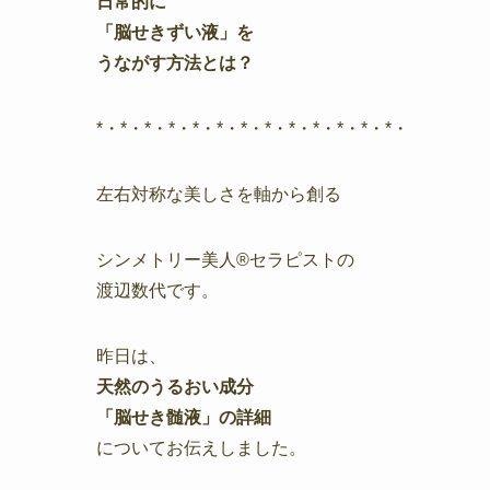
日常的
に
「脳せきずい液」を
うながす方法とは？
*・*・*・*・*・*・*・*・*・*・*・*・*・
左右対称な美しさを軸から創る
シンメトリー美人®セラピストの
渡辺数代です。
昨日は、
天然のうるおい成分
「脳せき髄液」の詳細
についてお伝えしました。