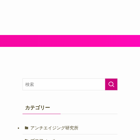
カテゴリー
アンチエイジング研究所