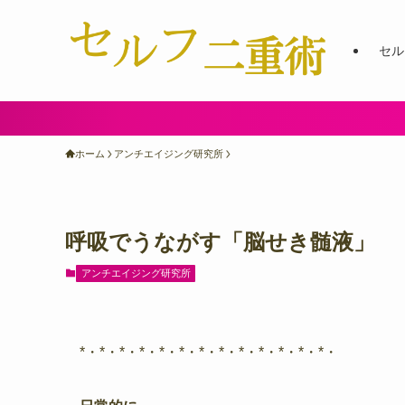
セル
ホーム
アンチエイジング研究所
呼吸でうながす「脳せき髄液」
アンチエイジング研究所
*・*・*・*・*・*・*・*・*・*・*・*・*・